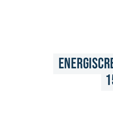
ENERGISCRE
1