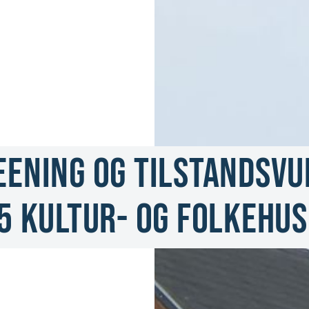
ENING OG TILSTANDSVUR
5 KULTUR- OG FOLKEHUS