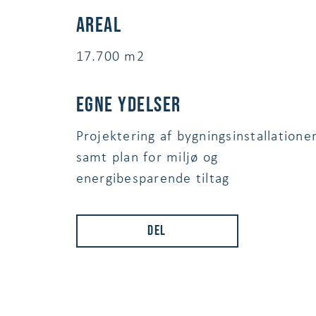
Areal
17.700 m2
egne ydelser
Projektering af bygningsinstallatione
samt plan for miljø og
energibesparende tiltag
Del