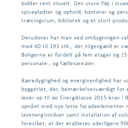
bidder rent visuelt. Den store fløj i stu
spisepladser og ophold, kontorer og pers
træningsrum, bibliotek og et stort prod
Derudover har man ved ombygningen valgt
med 60 til 193 stk., der tilgengæld er v
Boligerne er fordelt på fem etager og 15
personale-, og fællesarealer.
Bæredygtighed og energivenlighed har 
byggeriet, der, bemærkelsesværdigt for 
lever op til de Energiklasse 2015-krav i 
opnået med nye lette facadeelementer 
lavenergivinduer samt installation af so
foreslået, at der etableres yderligere 9