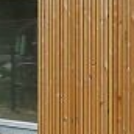
ERI AF TO