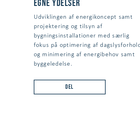
egne ydelser
Udviklingen af energikoncept samt
projektering og tilsyn af
bygningsinstallationer med særlig
fokus på optimering af dagslysforhol
og minimering af energibehov samt
byggeledelse.
Del