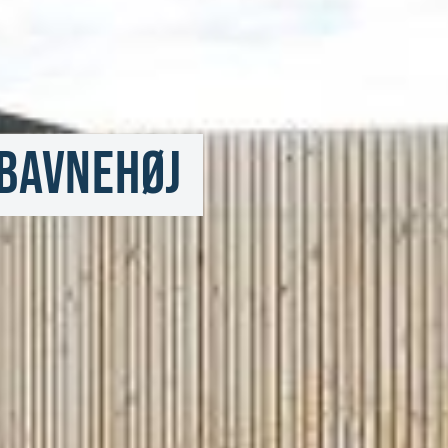
Bavnehøj 