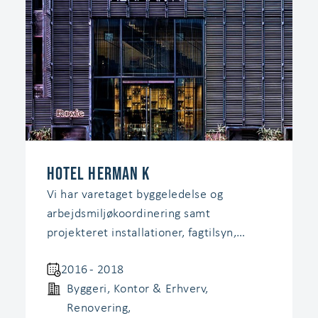
Hotel Herman K
Vi har varetaget byggeledelse og
arbejdsmiljøkoordinering samt
projekteret installationer, fagtilsyn,
energi og indeklima på transformationen
2016 - 2018
af Herman K.
Byggeri
,
Kontor & Erhverv
,
Renovering
,