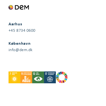
Aarhus
+45 8734 0600
København
info@dem.dk