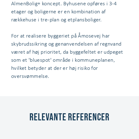
AlmenBolig+ koncept. Byhusene opføres i 3-4
etager og boligerne er en kombination af
rækkehuse i tre-plan og etplansboliger.
For at realisere byggeriet på Åmosevej har
skybrudssikring og genanvendelsen af regnvand
været af høj prioritet, da byggefeltet er udpeget
som et 'bluespot' område i kommuneplanen,
hvilket betyder at der er høj risiko for
oversvømmelse.
relevante referencer