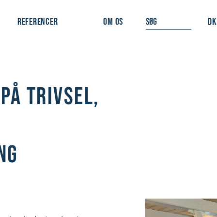
REFERENCER
OM OS
DK
PÅ TRIVSEL,
NG