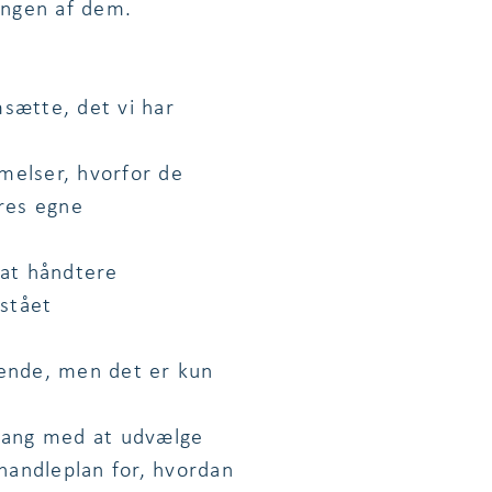
ringen af dem.
sætte, det vi har
melser, hvorfor de
ores egne
 at håndtere
stået
 ende, men det er kun
 gang med at udvælge
 handleplan for, hvordan