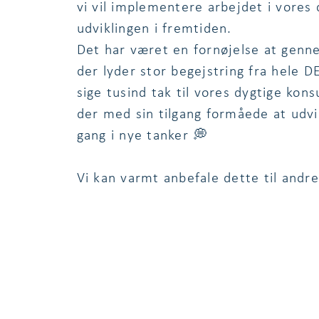
vi vil implementere arbejdet i vores 
udviklingen i fremtiden.
Det har været en fornøjelse at genn
der lyder stor begejstring fra hele D
sige tusind tak til vores dygtige kon
der med sin tilgang formåede at udv
gang i nye tanker 💭
Vi kan varmt anbefale dette til andr