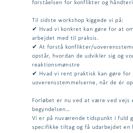
forståelsen for konflikter og håndte
Til sidste workshop kiggede vi på:
✔ Hvad vi konkret kan gøre for at om
arbejdet med til praksis.
✔ At forstå konflikter/uoverensstem
opstår, hvordan de udvikler sig og v
reaktionsmønstre
✔ Hvad vi rent praktisk kan gøre for
uoverensstemmelserne, når de ér op
Forløbet er nu ved at være ved vejs
begyndelsen…
Vi er på nuværende tidspunkt i fuld
specifikke tiltag og få udarbejdet en