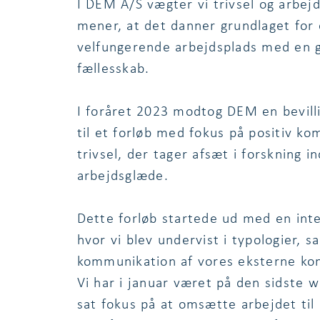
I DEM A/S vægter vi trivsel og arbejd
mener, at det danner grundlaget for
velfungerende arbejdsplads med en g
fællesskab.
I foråret 2023 modtog DEM en bevilli
til et forløb med fokus på positiv k
trivsel, der tager afsæt i forskning in
arbejdsglæde.
Dette forløb startede ud med en inte
hvor vi blev undervist i typologier, s
kommunikation af vores eksterne kon
Vi har i januar været på den sidste 
sat fokus på at omsætte arbejdet til