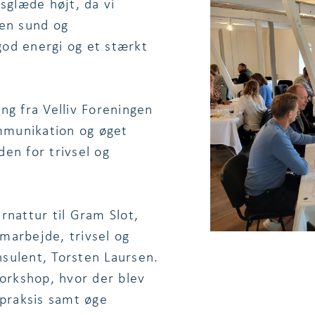
sglæde højt, da vi
 en sund og
od energi og et stærkt
ng fra Velliv Foreningen
ommunikation og øget
den for trivsel og
rnattur til Gram Slot,
amarbejde, trivsel og
sulent, Torsten Laursen.
workshop, hvor der blev
 praksis samt øge