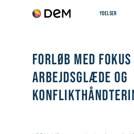
YDELSER
FORLØB MED FOKUS 
ARBEJDSGLÆDE OG
KONFLIKTHÅNDTERI